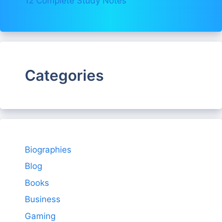
12 Complete Study Notes
Categories
Biographies
Blog
Books
Business
Gaming