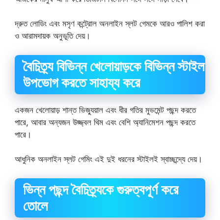
দ্রুত লোডিং এবং মসৃণ কন্ট্রোল অনলাইন স্লট গেমকে আরও পালিশ করা
ও আরামদায়ক অনুভূতি দেয়।
বৈচিত্র্য বিভিন্ন খেলোয়াড়কে বিভিন্ন স্টাইল
উপভোগ করতে সাহায্য করে
একজন খেলোয়াড় শান্ত ভিজ্যুয়াল এবং ধীর গতির মুভমেন্ট পছন্দ করতে
পারে, আবার অন্যজন উজ্জ্বল থিম এবং বেশি অ্যানিমেশন পছন্দ করতে
পারে।
আধুনিক অনলাইন স্লট গেমিং এই দুই ধরনের স্টাইলই স্বাচ্ছন্দ্যে দেয়।
ভিন্ন পছন্দ বৈচিত্র্যকে গুরুত্বপূর্ণ করে
তোলে