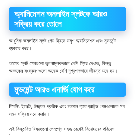
অ্যানিমেশন অনলাইন স্লটকে আরও
সক্রিয় করে তোলে
আধুনিক অনলাইন স্লট গেম স্ক্রিনে মসৃণ অ্যানিমেশন এবং মুভমেন্ট
ব্যবহার করে।
আগের স্লট গেমগুলো তুলনামূলকভাবে বেশি স্থির দেখাত, কিন্তু
আজকের সংস্করণগুলো অনেক বেশি দৃশ্যগতভাবে জীবন্ত মনে হয়।
মুভমেন্ট আরও এনার্জি যোগ করে
স্পিনিং ইফেক্ট, উজ্জ্বল প্রতীক এবং চলমান ব্যাকগ্রাউন্ড গেমগুলোকে সব
সময় সক্রিয় মনে করায়।
এই বিস্তারিত বিষয়গুলো গেমপ্লে সহজ রেখেই বিনোদনের পরিবেশ