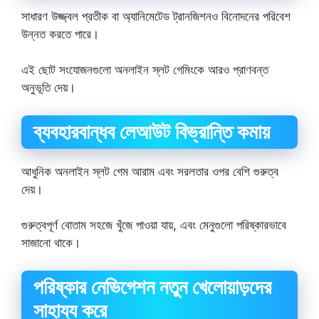
সাধারণ উজ্জ্বল প্রতীক বা অ্যানিমেটেড ট্রানজিশনও বিনোদনের পরিবেশ
উন্নত করতে পারে।
এই ছোট সংযোজনগুলো অনলাইন স্লট গেমিংকে আরও প্রাণবন্ত
অনুভূতি দেয়।
ব্যবহারবান্ধব লেআউট বিভ্রান্তি কমায়
আধুনিক অনলাইন স্লট গেম আরাম এবং সরলতার ওপর বেশি গুরুত্ব
দেয়।
গুরুত্বপূর্ণ বোতাম সহজে খুঁজে পাওয়া যায়, এবং মেনুগুলো পরিষ্কারভাবে
সাজানো থাকে।
পরিষ্কার নেভিগেশন নতুন খেলোয়াড়দের
সাহায্য করে