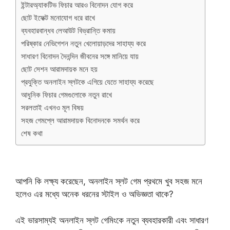
ইন্টারঅ্যাকটিভ ফিচার আরও বিনোদন যোগ করে
ছোট ইফেক্ট মনোযোগ ধরে রাখে
ব্যবহারবান্ধব লেআউট বিভ্রান্তি কমায়
পরিষ্কার নেভিগেশন নতুন খেলোয়াড়দের সাহায্য করে
সাধারণ বিনোদন দৈনন্দিন জীবনের সঙ্গে মানিয়ে যায়
ছোট সেশন আরামদায়ক মনে হয়
প্রযুক্তি অনলাইন স্লটকে এগিয়ে যেতে সাহায্য করেছে
আধুনিক ফিচার গেমগুলোকে নতুন রাখে
সরলতাই এখনও মূল বিষয়
সহজ গেমপ্লে আরামদায়ক বিনোদনকে সমর্থন করে
শেষ কথা
আপনি কি লক্ষ্য করেছেন, অনলাইন স্লট গেম প্রথমে খুব সহজ মনে
হলেও এর মধ্যে অনেক ধরনের স্টাইল ও অভিজ্ঞতা থাকে?
এই ভারসাম্যই অনলাইন স্লট গেমিংকে নতুন ব্যবহারকারী এবং সাধারণ