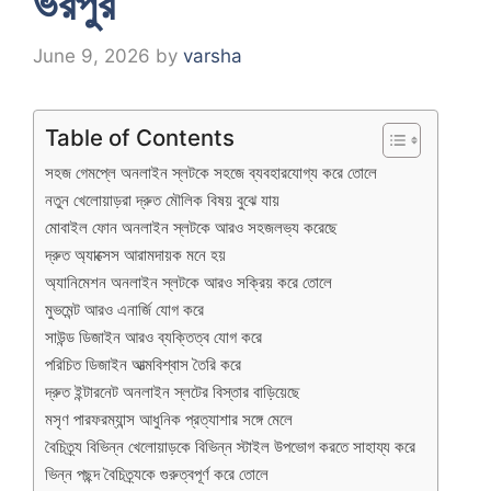
ভরপুর
June 9, 2026
by
varsha
Table of Contents
সহজ গেমপ্লে অনলাইন স্লটকে সহজে ব্যবহারযোগ্য করে তোলে
নতুন খেলোয়াড়রা দ্রুত মৌলিক বিষয় বুঝে যায়
মোবাইল ফোন অনলাইন স্লটকে আরও সহজলভ্য করেছে
দ্রুত অ্যাক্সেস আরামদায়ক মনে হয়
অ্যানিমেশন অনলাইন স্লটকে আরও সক্রিয় করে তোলে
মুভমেন্ট আরও এনার্জি যোগ করে
সাউন্ড ডিজাইন আরও ব্যক্তিত্ব যোগ করে
পরিচিত ডিজাইন আত্মবিশ্বাস তৈরি করে
দ্রুত ইন্টারনেট অনলাইন স্লটের বিস্তার বাড়িয়েছে
মসৃণ পারফরম্যান্স আধুনিক প্রত্যাশার সঙ্গে মেলে
বৈচিত্র্য বিভিন্ন খেলোয়াড়কে বিভিন্ন স্টাইল উপভোগ করতে সাহায্য করে
ভিন্ন পছন্দ বৈচিত্র্যকে গুরুত্বপূর্ণ করে তোলে