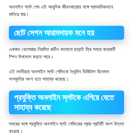
অনলাইন স্লট গেম এই আধুনিক জীবনযাত্রার সঙ্গে স্বাভাবিকভাবে
মানিয়ে যায়।
ছোট সেশন আরামদায়ক মনে হয়
একজন খেলোয়াড় নিয়মিত রুটিন বদলানো ছাড়াই ফ্রি সময়ে কয়েকটি
স্পিন উপভোগ করতে পারে।
এই নমনীয়তা অনলাইন স্লট গেমিংকে দৈনন্দিন ডিজিটাল বিনোদন
সংস্কৃতির অংশ হতে সাহায্য করেছে।
প্রযুক্তি অনলাইন স্লটকে এগিয়ে যেতে
সাহায্য করেছে
সময়ের সঙ্গে প্রযুক্তি অনলাইন স্লট গেমিংয়ের প্রায় প্রতিটি অংশ উন্নত
করেছে।