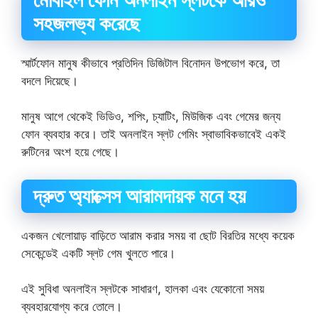
সহজলভ্য করেছে
স্মার্টফোন মানুষ কীভাবে প্রতিদিন ডিজিটাল বিনোদন উপভোগ করে, তা
বদলে দিয়েছে।
মানুষ আগে থেকেই ভিডিও, শপিং, চ্যাটিং, মিউজিক এবং গেমের জন্য
ফোন ব্যবহার করে। তাই অনলাইন স্লট গেমিং স্বাভাবিকভাবেই একই
রুটিনের অংশ হয়ে গেছে।
দ্রুত অ্যাক্সেস আরামদায়ক মনে হয়
একজন খেলোয়াড় বাড়িতে আরাম করার সময় বা ছোট বিরতির মধ্যে কয়েক
সেকেন্ডেই একটি স্লট গেম খুলতে পারে।
এই সুবিধা অনলাইন স্লটকে সাধারণ, হালকা এবং যেকোনো সময়
ব্যবহারযোগ্য করে তোলে।